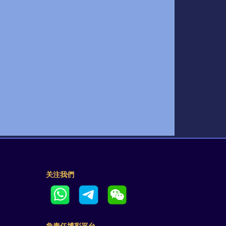
关注我們
負責任博彩平台