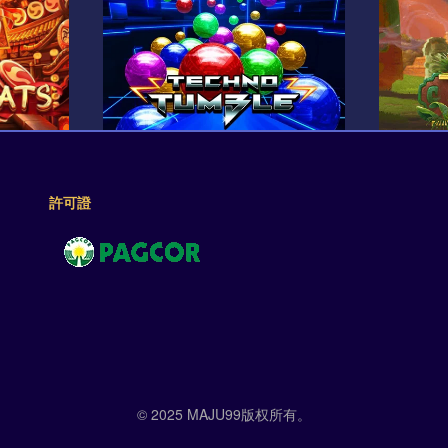
許可證
© 2025 MAJU99版权所有。