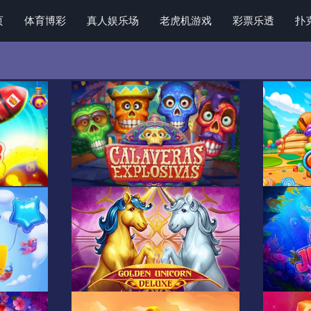
页
体育博彩
真人娱乐场
老虎机游戏
彩票乐透
扑